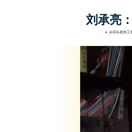
刘承亮：
从码头装卸工