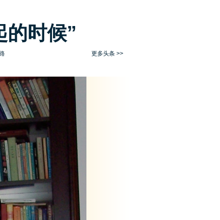
起的时候”
路
更多头条 >>