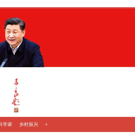
科学家
乡村振兴
+