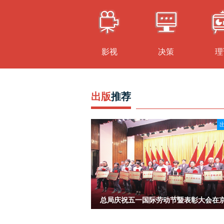
影视
决策
理
出版
推荐
总局庆祝五一国际劳动节暨表彰大会在