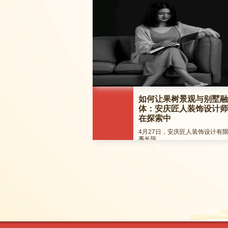
如何让果树景观与别墅融
体：安庆匠人装饰设计师
在探索中
4月27日，安庆匠人装饰设计有
事长陈......