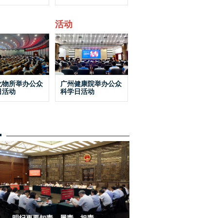
活动
化物所举办公众
广州健康院举办公众
日活动
科学日活动
明纪更要知责、履责、担责