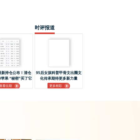
时评报道
最新持仓公布！清仓
95后女孩科普甲骨文出圈文
苹果 “秘密”买了它
化传承期待更多新力量
查看往期
更多精彩