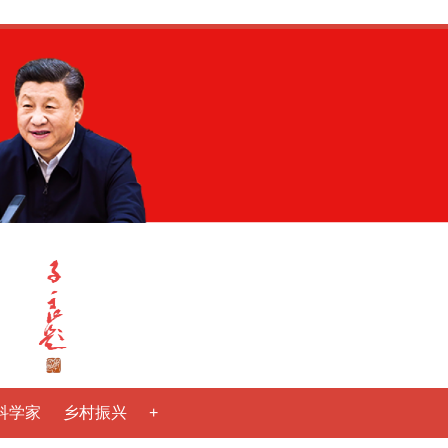
科学家
乡村振兴
+