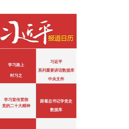
习近平
学习路上
系列重要讲话数据库
时习之
中央文件
学习宣传贯彻
跟着总书记学党史
党的二十大精神
数据库