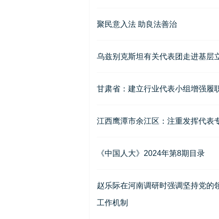
聚民意入法 助良法善治
乌兹别克斯坦有关代表团走进基层
甘肃省：建立行业代表小组增强履
江西鹰潭市余江区：注重发挥代表
《中国人大》2024年第8期目录
赵乐际在河南调研时强调坚持党的
工作机制