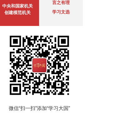
言之有理
中央和国家机关
学习文选
创建模范机关
微信“扫一扫”添加“学习大国”