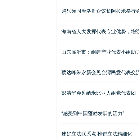
赵乐际同摩洛哥众议长阿拉米举行
海南省人大发挥代表专业优势，增
山东临沂市：组建产业代表小组助
蔡达峰朱永新会见台湾民意代表交
彭清华会见纳米比亚人组党代表团
“感受到中国蓬勃发展的活力”
建好立法联系点 推进立法精细化