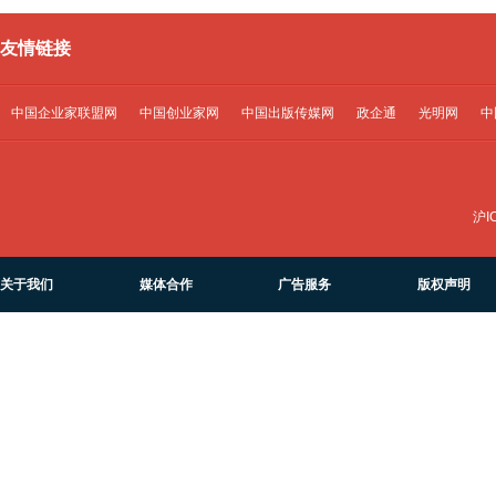
友情链接
中国企业家联盟网
中国创业家网
中国出版传媒网
政企通
光明网
中
沪I
关于我们
媒体合作
广告服务
版权声明