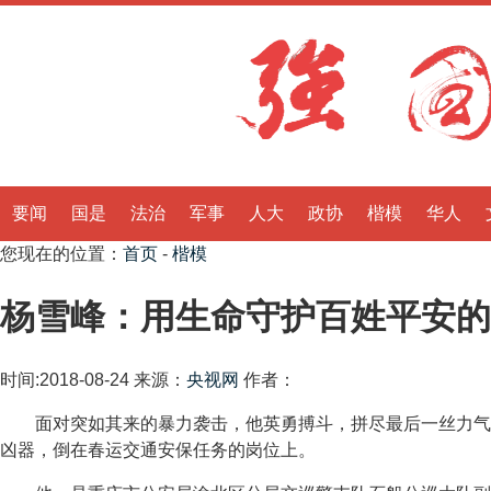
要闻
国是
法治
军事
人大
政协
楷模
华人
您现在的位置：
首页
-
楷模
杨雪峰：用生命守护百姓平安的
时间:2018-08-24
来源：
央视网
作者：
面对突如其来的暴力袭击，他英勇搏斗，拼尽最后一丝力气
凶器，倒在春运交通安保任务的岗位上。