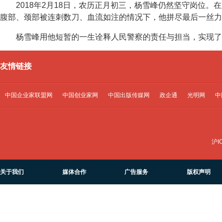
2018年2月18日，农历正月初三，杨雪峰仍然坚守岗位
腹部、颈部被连刺数刀、血流如注的情况下，他拼尽最后一丝力
杨雪峰用他短暂的一生诠释人民警察的责任与担当，实现了
友情链接
中国企业家联盟网
中国创业家网
中国出版传媒网
政企通
光明网
中
沪I
关于我们
媒体合作
广告服务
版权声明